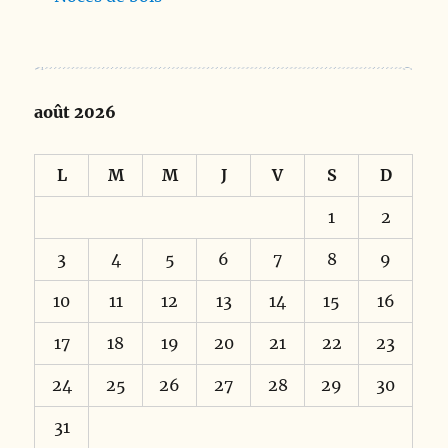
août 2026
L
M
M
J
V
S
D
1
2
3
4
5
6
7
8
9
10
11
12
13
14
15
16
17
18
19
20
21
22
23
24
25
26
27
28
29
30
31