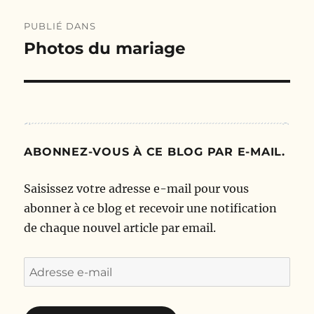
Navigation
PUBLIÉ DANS
de
Photos du mariage
l’article
ABONNEZ-VOUS À CE BLOG PAR E-MAIL.
Saisissez votre adresse e-mail pour vous
abonner à ce blog et recevoir une notification
de chaque nouvel article par email.
Adresse
e-
mail