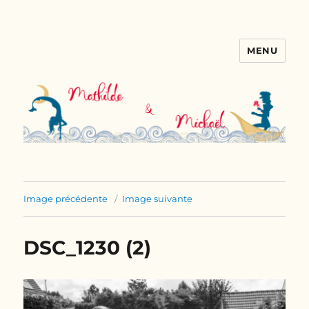
MENU
Le mariage de Mathilde &
Michaël
Image précédente
Image suivante
DSC_1230 (2)