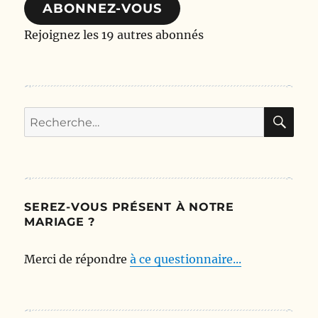
ABONNEZ-VOUS
Rejoignez les 19 autres abonnés
RE
Recherche
pour :
SEREZ-VOUS PRÉSENT À NOTRE
MARIAGE ?
Merci de répondre
à ce questionnaire...