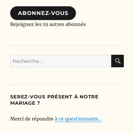
mail
ABONNEZ-VOUS
Rejoignez les 19 autres abonnés
RE
Recherche
pour :
SEREZ-VOUS PRÉSENT À NOTRE
MARIAGE ?
Merci de répondre
à ce questionnaire...