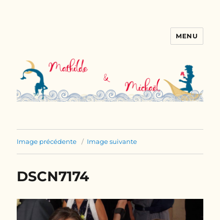
MENU
Le mariage de Mathilde &
Michaël
Image précédente
Image suivante
DSCN7174