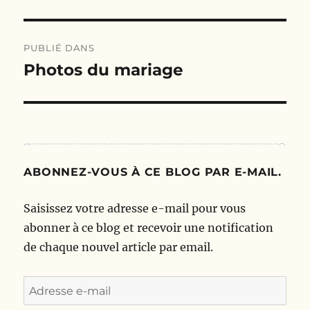
Navigation
PUBLIÉ DANS
de
Photos du mariage
l’article
ABONNEZ-VOUS À CE BLOG PAR E-MAIL.
Saisissez votre adresse e-mail pour vous
abonner à ce blog et recevoir une notification
de chaque nouvel article par email.
Adresse
e-