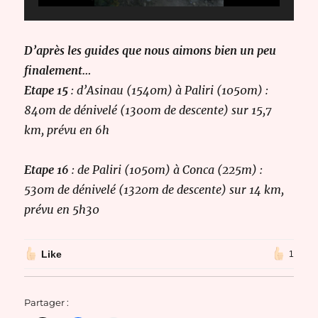
D’après les guides que nous aimons bien un peu
finalement…
Etape 15
: d’Asinau (1540m) à Paliri (1050m) :
840m de dénivelé (1300m de descente) sur 15,7
km, prévu en 6h
Etape 16
: de Paliri (1050m) à Conca (225m) :
530m de dénivelé (1320m de descente) sur 14 km,
prévu en 5h30
Like
1
Partager :