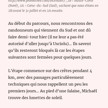
http://www.promethee.com/incendies) ; 2B = Haute-Corse
(Nord), 2A = Corse-du-Sud (Sud), sachant que nous étions en
2B avant le 31 juillet et en 2A ensuite.
Au début du parcours, nous rencontrons des
randonneurs qui viennent du Sud et ont dû
faire demi-tour hier (il ne leur a pas été
autorisé d’aller jusqu’à Usciolu)… Ils savent
qu’ils resteront bloqués là car les étapes
suivantes sont fermées pour quelques jours.
L’étape commence sur des crêtes pendant 4
km, avec des passages particulièrement
techniques qui nous rappellent un peu les
premiers jours… Au pied d’une falaise, Michaël
trouve des lunettes de soleil.