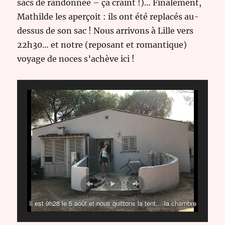
sacs de randonnée – ça craint !)… Finalement,
Mathilde les aperçoit : ils ont été replacés au-
dessus de son sac ! Nous arrivons à Lille vers
22h30… et notre (reposant et romantique)
voyage de noces s’achève ici !
Il est 9h28 le 5 août et nous quittons la tent… la chambre
!