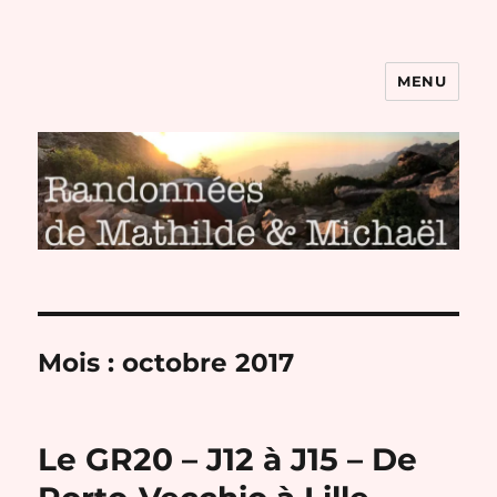
MENU
Randonnées de Mathilde et
Michaël
Mois :
octobre 2017
Le GR20 – J12 à J15 – De