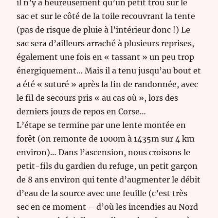
il n’y a heureusement qu’un petit trou sur le
sac et sur le côté de la toile recouvrant la tente
(pas de risque de pluie à l’intérieur donc !) Le
sac sera d’ailleurs arraché à plusieurs reprises,
également une fois en « tassant » un peu trop
énergiquement… Mais il a tenu jusqu’au bout et
a été « suturé » après la fin de randonnée, avec
le fil de secours pris « au cas où », lors des
derniers jours de repos en Corse…
L’étape se termine par une lente montée en
forêt (on remonte de 1000m à 1435m sur 4 km
environ)… Dans l’ascension, nous croisons le
petit-fils du gardien du refuge, un petit garçon
de 8 ans environ qui tente d’augmenter le débit
d’eau de la source avec une feuille (c’est très
sec en ce moment – d’où les incendies au Nord