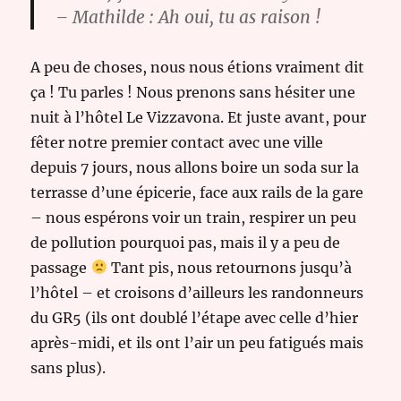
– Mathilde : Ah oui, tu as raison !
A peu de choses, nous nous étions vraiment dit
ça ! Tu parles ! Nous prenons sans hésiter une
nuit à l’hôtel Le Vizzavona. Et juste avant, pour
fêter notre premier contact avec une ville
depuis 7 jours, nous allons boire un soda sur la
terrasse d’une épicerie, face aux rails de la gare
– nous espérons voir un train, respirer un peu
de pollution pourquoi pas, mais il y a peu de
passage
Tant pis, nous retournons jusqu’à
l’hôtel – et croisons d’ailleurs les randonneurs
du GR5 (ils ont doublé l’étape avec celle d’hier
après-midi, et ils ont l’air un peu fatigués mais
sans plus).