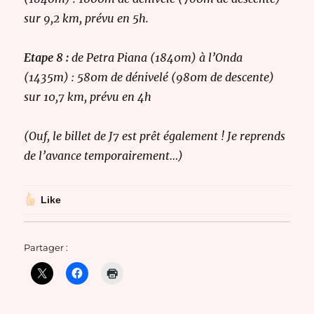
sur 9,2 km, prévu en 5h.
Etape 8
:
de Petra Piana (1840m) à l’Onda
(1435m) : 580m de dénivelé (980m de descente)
sur 10,7 km, prévu en 4h
(Ouf, le billet de J7 est prêt également ! Je reprends
de l’avance temporairement…)
Like
Partager :