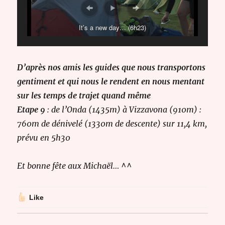
It’s a new day… (6h23)
D’après nos amis les guides que nous transportons
gentiment et qui nous le rendent en nous mentant
sur les temps de trajet quand même
Etape 9
: de
l’Onda (1435m) à Vizzavona (910m) :
760m de dénivelé (1330m de descente) sur 11,4 km,
prévu en 5h30
Et bonne fête aux Michaël… ^^
Like