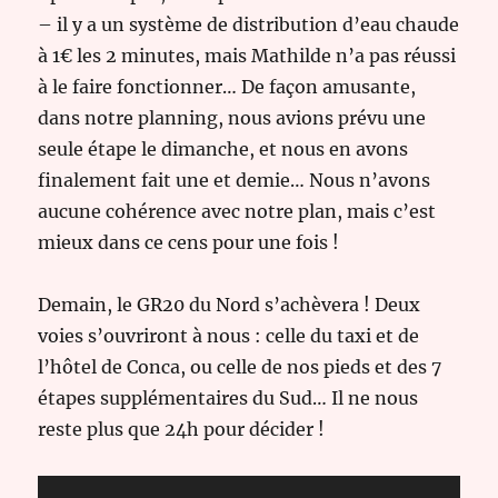
– il y a un système de distribution d’eau chaude
à 1€ les 2 minutes, mais Mathilde n’a pas réussi
à le faire fonctionner… De façon amusante,
dans notre planning, nous avions prévu une
seule étape le dimanche, et nous en avons
finalement fait une et demie… Nous n’avons
aucune cohérence avec notre plan, mais c’est
mieux dans ce cens pour une fois !
Demain, le GR20 du Nord s’achèvera ! Deux
voies s’ouvriront à nous : celle du taxi et de
l’hôtel de Conca, ou celle de nos pieds et des 7
étapes supplémentaires du Sud… Il ne nous
reste plus que 24h pour décider !