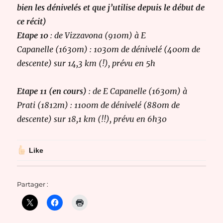
bien les dénivelés et que j’utilise depuis le début de
ce récit)
Etape 10
: de
Vizzavona (910m) à E
Capanelle (1630m) : 1030m de dénivelé (400m de
descente) sur 14,3 km (!), prévu en 5h
Etape 11
(en cours)
: de E Capanelle (1630m) à
Prati (1812m) : 1100m de dénivelé (880m de
descente) sur 18,1 km (!!), prévu en 6h30
Like
Partager :