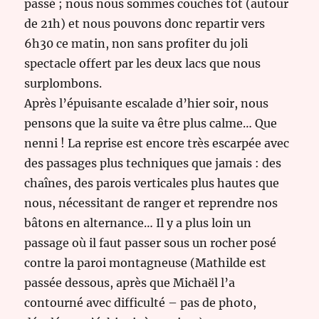
passé ; nous nous sommes couchés tôt (autour
de 21h) et nous pouvons donc repartir vers
6h30 ce matin, non sans profiter du joli
spectacle offert par les deux lacs que nous
surplombons.
Après l’épuisante escalade d’hier soir, nous
pensons que la suite va être plus calme… Que
nenni ! La reprise est encore très escarpée avec
des passages plus techniques que jamais : des
chaînes, des parois verticales plus hautes que
nous, nécessitant de ranger et reprendre nos
bâtons en alternance… Il y a plus loin un
passage où il faut passer sous un rocher posé
contre la paroi montagneuse (Mathilde est
passée dessous, après que Michaël l’a
contourné avec difficulté – pas de photo,