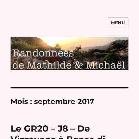
MENU
Randonnées de Mathilde et
Michaël
Mois :
septembre 2017
Le GR20 – J8 – De