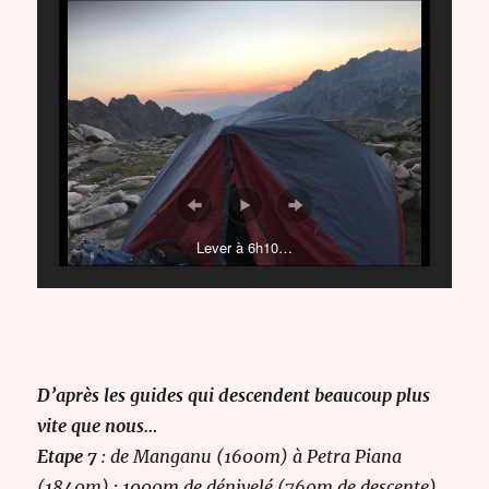
Lever à 6h10…
D’après les guides qui descendent beaucoup plus
vite que nous…
Etape 7
: de Manganu (1600m) à Petra Piana
(1840m) : 1000m de dénivelé (760m de descente)