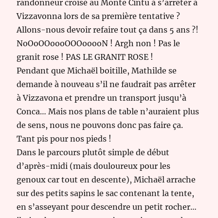
randonneur croisé au Monte Cintu à s’arrêter à
Vizzavonna lors de sa première tentative ?
Allons-nous devoir refaire tout ça dans 5 ans ?!
NoOoOOoooOOOooooN ! Argh non ! Pas le
granit rose ! PAS LE GRANIT ROSE !
Pendant que Michaël boitille, Mathilde se
demande à nouveau s’il ne faudrait pas arrêter
à Vizzavona et prendre un transport jusqu’à
Conca… Mais nos plans de table n’auraient plus
de sens, nous ne pouvons donc pas faire ça.
Tant pis pour nos pieds !
Dans le parcours plutôt simple de début
d’après-midi (mais douloureux pour les
genoux car tout en descente), Michaël arrache
sur des petits sapins le sac contenant la tente,
en s’asseyant pour descendre un petit rocher…