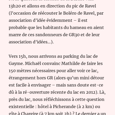
13h20 et allons en direction du pic de Ravel
(l’occasion de réécouter le Boléro de Ravel, par
association d’idée évidemment – il est
probable que les habitants du hameau en aient
marre de ces randonneurs de GR30 et de leur
association d’idées…).
Vers 15h, nous arrivons au parking du lac de
Gayme. Michaël convainc Mathilde de faire les
150 mètres nécessaires pour aller voir ce lac,
étrangement hors GR (alors qu’un mini détour
est facile à envisager – mais sans doute est-ce
dû à la ré-ouverture récente du lac en 2012). Là,
près du lac, nous réfléchissons à cette question
existentielle : hôtel à Picherande (à 2 km) ou
gîte à Chareire (à 7 km soit 2h) ? Le dernier a un