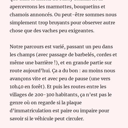
apercevrons les marmottes, bouquetins et
chamois annoncés. Ou peut-être sommes nous
simplement trop bruyants pour observer autre
chose que des vaches peu exigeantes.
Notre parcours est varié, passant un peu dans
les champs (avec passage de barbelés, cordes et
même une barrière !), et en grande partie sur
route aujourd’hui. Ça a du bon : au moins nous
avançons vite et avec peu de pause (une vers
10h40 en forêt). Et puis les routes entre les
villages de 200-300 habitants, ça n’est pas le
genre où on regarde si la plaque
d’immatriculation est paire ou impaire pour
savoir si le véhicule peut circuler.