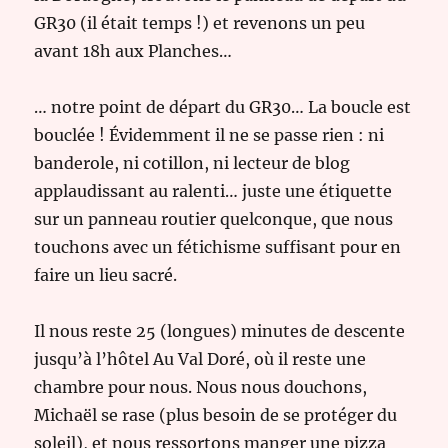
GR30 (il était temps !) et revenons un peu
avant 18h aux Planches…
… notre point de départ du GR30… La boucle est
bouclée ! Évidemment il ne se passe rien : ni
banderole, ni cotillon, ni lecteur de blog
applaudissant au ralenti… juste une étiquette
sur un panneau routier quelconque, que nous
touchons avec un fétichisme suffisant pour en
faire un lieu sacré.
Il nous reste 25 (longues) minutes de descente
jusqu’à l’hôtel Au Val Doré, où il reste une
chambre pour nous. Nous nous douchons,
Michaël se rase (plus besoin de se protéger du
soleil), et nous ressortons manger une pizza