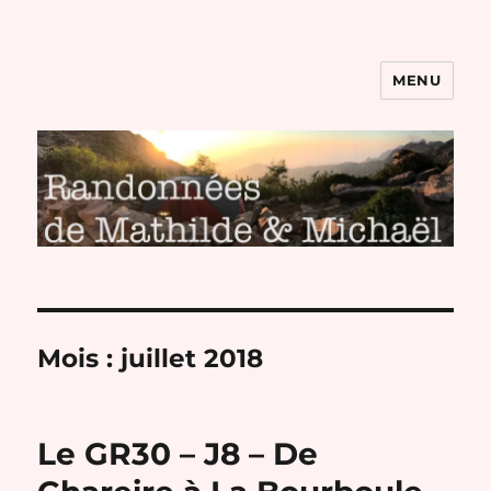
MENU
Randonnées de Mathilde et
Michaël
Mois :
juillet 2018
Le GR30 – J8 – De