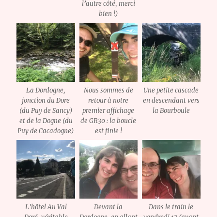
l’autre côté, merci
bien !)
La Dordogne,
Nous sommes de
Une petite cascade
jonction du Dore
retour à notre
en descendant vers
(du Puy de Sancy)
premier affichage
la Bourboule
et de la Dogne (du
de GR30 : la boucle
Puy de Cacadogne)
est finie !
L’hôtel Au Val
Devant la
Dans le train le