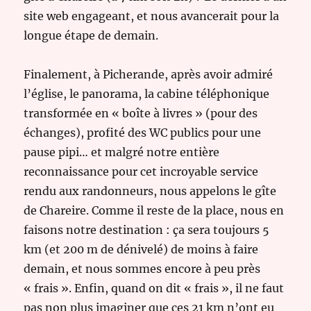
site web engageant, et nous avancerait pour la
longue étape de demain.
Finalement, à Picherande, après avoir admiré
l’église, le panorama, la cabine téléphonique
transformée en « boîte à livres » (pour des
échanges), profité des WC publics pour une
pause pipi… et malgré notre entière
reconnaissance pour cet incroyable service
rendu aux randonneurs, nous appelons le gîte
de Chareire. Comme il reste de la place, nous en
faisons notre destination : ça sera toujours 5
km (et 200 m de dénivelé) de moins à faire
demain, et nous sommes encore à peu près
« frais ». Enfin, quand on dit « frais », il ne faut
pas non plus imaginer que ces 21 km n’ont eu