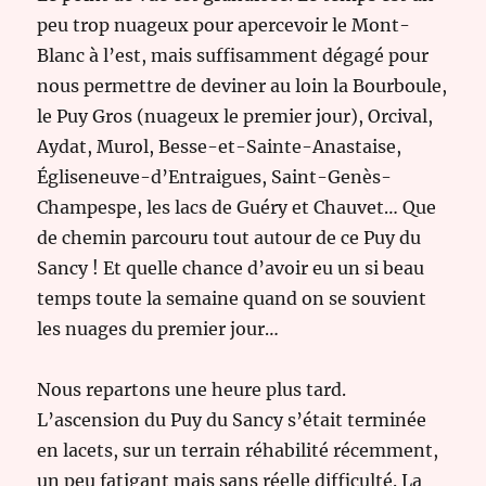
peu trop nuageux pour apercevoir le Mont-
Blanc à l’est, mais suffisamment dégagé pour
nous permettre de deviner au loin la Bourboule,
le Puy Gros (nuageux le premier jour), Orcival,
Aydat, Murol, Besse-et-Sainte-Anastaise,
Égliseneuve-d’Entraigues, Saint-Genès-
Champespe, les lacs de Guéry et Chauvet… Que
de chemin parcouru tout autour de ce Puy du
Sancy ! Et quelle chance d’avoir eu un si beau
temps toute la semaine quand on se souvient
les nuages du premier jour…
Nous repartons une heure plus tard.
L’ascension du Puy du Sancy s’était terminée
en lacets, sur un terrain réhabilité récemment,
un peu fatigant mais sans réelle difficulté. La