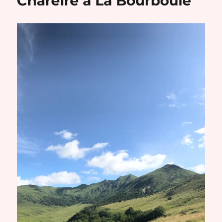
Chareire à La Bourboule