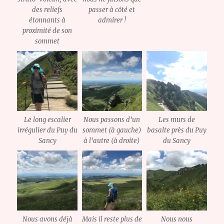
des reliefs
passer à côté et
étonnants à
admirer !
proximité de son
sommet
Le long escalier
Nous passons d’un
Les murs de
irrégulier du Puy du
sommet (à gauche)
basalte près du Puy
Sancy
à l’autre (à droite)
du Sancy
Nous avons déjà
Mais il reste plus de
Nous nous