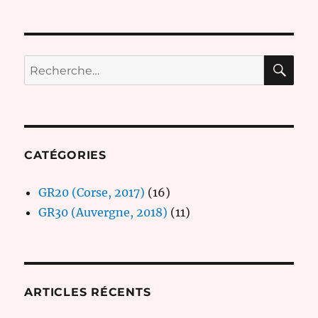
RE
Recherche
pour :
CATÉGORIES
GR20 (Corse, 2017)
(16)
GR30 (Auvergne, 2018)
(11)
ARTICLES RÉCENTS