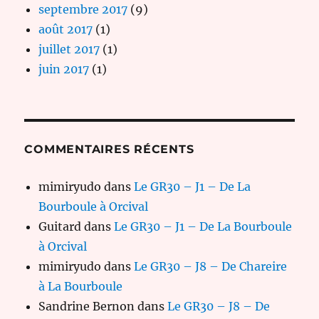
septembre 2017
(9)
août 2017
(1)
juillet 2017
(1)
juin 2017
(1)
COMMENTAIRES RÉCENTS
mimiryudo
dans
Le GR30 – J1 – De La
Bourboule à Orcival
Guitard
dans
Le GR30 – J1 – De La Bourboule
à Orcival
mimiryudo
dans
Le GR30 – J8 – De Chareire
à La Bourboule
Sandrine Bernon
dans
Le GR30 – J8 – De