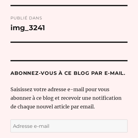
Navigation
PUBLIÉ DANS
de
img_3241
l’article
ABONNEZ-VOUS À CE BLOG PAR E-MAIL.
Saisissez votre adresse e-mail pour vous
abonner à ce blog et recevoir une notification
de chaque nouvel article par email.
Adresse
e-