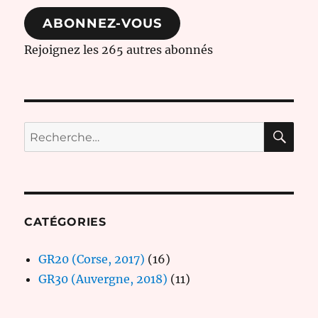
mail
ABONNEZ-VOUS
Rejoignez les 265 autres abonnés
RE
Recherche
pour :
CATÉGORIES
GR20 (Corse, 2017)
(16)
GR30 (Auvergne, 2018)
(11)