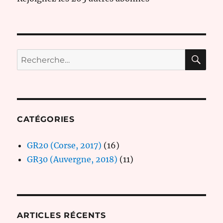
RE
Recherche
pour :
CATÉGORIES
GR20 (Corse, 2017)
(16)
GR30 (Auvergne, 2018)
(11)
ARTICLES RÉCENTS