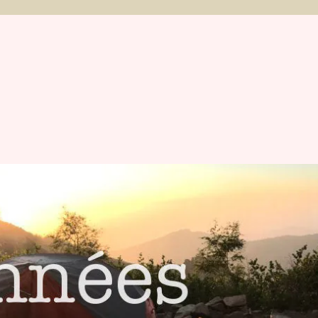
et Michaël