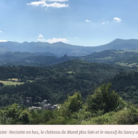
Saint-Nectaire en bas, le château de Murol plus loin et le massif du Sancy 