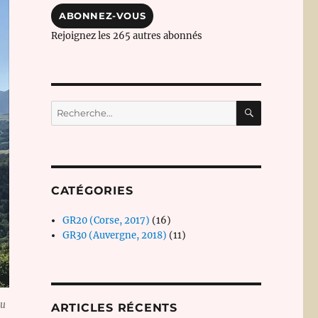
mail
ABONNEZ-VOUS
Rejoignez les 265 autres abonnés
RECHERC
Recherche
pour :
CATÉGORIES
GR20 (Corse, 2017)
(16)
GR30 (Auvergne, 2018)
(11)
au
ARTICLES RÉCENTS