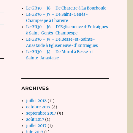
Le GR30 – J8 – De Chareire à La Bourboule
Le GR30 – J7 – De Saint-Genès-
Champespe à Chareire
Le GR30 – J6 – D’Egliseneuve d’Entraigues
à Saint-Genès-Champespe
Le GR30 – J5 – De Besse-et-Sainte-
Anastaide à Egliseneuve-d’Entraigues
Le GR30 – J4 – De Murol à Besse-et-
Sainte-Anastaise
ARCHIVES
juillet 2018
(11)
octobre 2017
(4)
septembre 2017
(9)
août 2017
(1)
juillet 2017
(1)
juin 2017
(1)