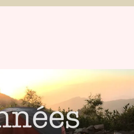
et Michaël