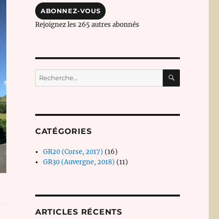
mail
ABONNEZ-VOUS
Rejoignez les 265 autres abonnés
RECHERC
Recherche
pour :
CATÉGORIES
GR20 (Corse, 2017)
(16)
GR30 (Auvergne, 2018)
(11)
ARTICLES RÉCENTS