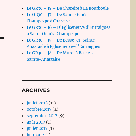
Le GR30 – J8 – De Chareire à La Bourboule
Le GR30 – J7 – De Saint-Genès-
Champespe à Chareire
Le GR30 – J6 – D’Egliseneuve d’Entraigues
à Saint-Genès-Champespe
Le GR30 – J5 – De Besse-et-Sainte-
Anastaide à Egliseneuve-d’Entraigues
Le GR30 – J4 – De Murol à Besse-et-
Sainte-Anastaise
ARCHIVES
juillet 2018
(11)
octobre 2017
(4)
septembre 2017
(9)
août 2017
(1)
juillet 2017
(1)
juin 2017
(1)