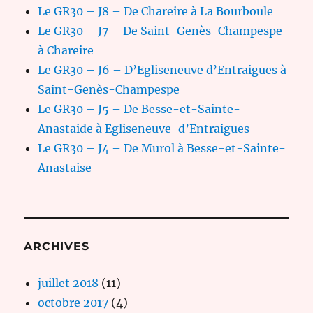
Le GR30 – J8 – De Chareire à La Bourboule
Le GR30 – J7 – De Saint-Genès-Champespe
à Chareire
Le GR30 – J6 – D’Egliseneuve d’Entraigues à
Saint-Genès-Champespe
Le GR30 – J5 – De Besse-et-Sainte-
Anastaide à Egliseneuve-d’Entraigues
Le GR30 – J4 – De Murol à Besse-et-Sainte-
Anastaise
ARCHIVES
juillet 2018
(11)
octobre 2017
(4)