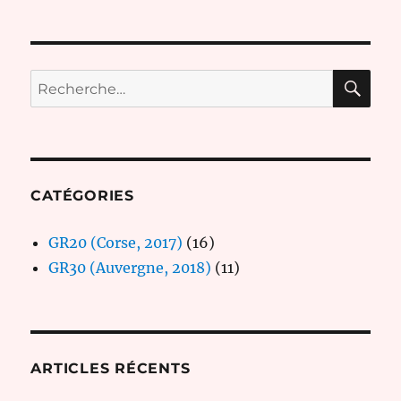
RE
Recherche
pour :
CATÉGORIES
GR20 (Corse, 2017)
(16)
GR30 (Auvergne, 2018)
(11)
ARTICLES RÉCENTS