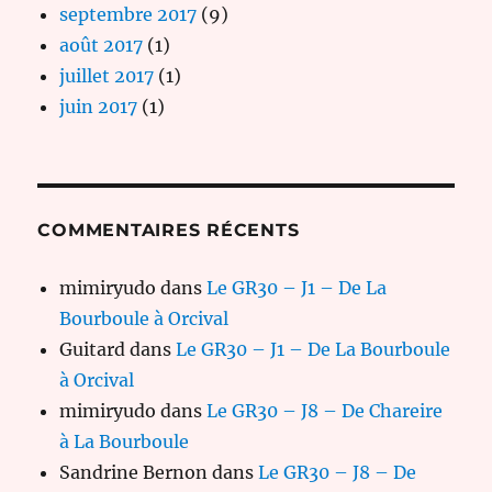
septembre 2017
(9)
août 2017
(1)
juillet 2017
(1)
juin 2017
(1)
COMMENTAIRES RÉCENTS
mimiryudo
dans
Le GR30 – J1 – De La
Bourboule à Orcival
Guitard
dans
Le GR30 – J1 – De La Bourboule
à Orcival
mimiryudo
dans
Le GR30 – J8 – De Chareire
à La Bourboule
Sandrine Bernon
dans
Le GR30 – J8 – De