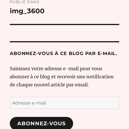
PUBLIÉ DANS
de
img_3600
l’article
ABONNEZ-VOUS À CE BLOG PAR E-MAIL.
Saisissez votre adresse e-mail pour vous
abonner à ce blog et recevoir une notification
de chaque nouvel article par email.
Adresse
e-
mail
ABONNEZ-VOUS