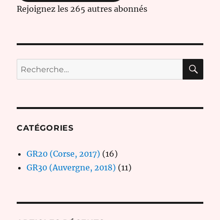
Rejoignez les 265 autres abonnés
RE
Recherche
pour :
CATÉGORIES
GR20 (Corse, 2017)
(16)
GR30 (Auvergne, 2018)
(11)