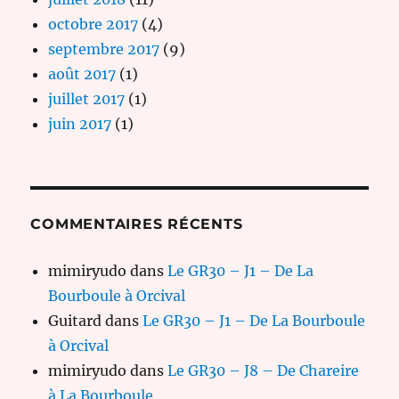
octobre 2017
(4)
septembre 2017
(9)
août 2017
(1)
juillet 2017
(1)
juin 2017
(1)
COMMENTAIRES RÉCENTS
mimiryudo
dans
Le GR30 – J1 – De La
Bourboule à Orcival
Guitard
dans
Le GR30 – J1 – De La Bourboule
à Orcival
mimiryudo
dans
Le GR30 – J8 – De Chareire
à La Bourboule