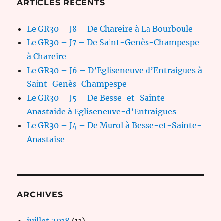
ARTICLES RÉCENTS
Le GR30 – J8 – De Chareire à La Bourboule
Le GR30 – J7 – De Saint-Genès-Champespe
à Chareire
Le GR30 – J6 – D’Egliseneuve d’Entraigues à
Saint-Genès-Champespe
Le GR30 – J5 – De Besse-et-Sainte-
Anastaide à Egliseneuve-d’Entraigues
Le GR30 – J4 – De Murol à Besse-et-Sainte-
Anastaise
ARCHIVES
juillet 2018
(11)