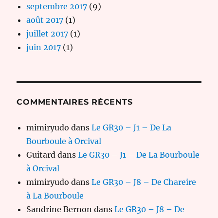
septembre 2017
(9)
août 2017
(1)
juillet 2017
(1)
juin 2017
(1)
COMMENTAIRES RÉCENTS
mimiryudo
dans
Le GR30 – J1 – De La
Bourboule à Orcival
Guitard
dans
Le GR30 – J1 – De La Bourboule
à Orcival
mimiryudo
dans
Le GR30 – J8 – De Chareire
à La Bourboule
Sandrine Bernon
dans
Le GR30 – J8 – De