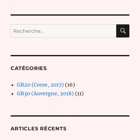
RE
Recherche
pour :
CATÉGORIES
GR20 (Corse, 2017)
(16)
GR30 (Auvergne, 2018)
(11)
ARTICLES RÉCENTS