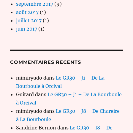
septembre 2017
(9)
août 2017
(1)
juillet 2017
(1)
juin 2017
(1)
COMMENTAIRES RÉCENTS
mimiryudo
dans
Le GR30 – J1 – De La
Bourboule à Orcival
Guitard
dans
Le GR30 – J1 – De La Bourboule
à Orcival
mimiryudo
dans
Le GR30 – J8 – De Chareire
à La Bourboule
Sandrine Bernon
dans
Le GR30 – J8 – De