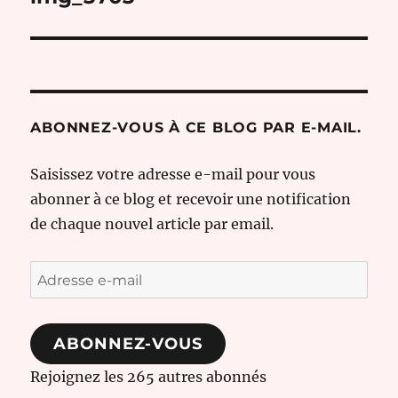
l’article
ABONNEZ-VOUS À CE BLOG PAR E-MAIL.
Saisissez votre adresse e-mail pour vous
abonner à ce blog et recevoir une notification
de chaque nouvel article par email.
Adresse
e-
mail
ABONNEZ-VOUS
Rejoignez les 265 autres abonnés