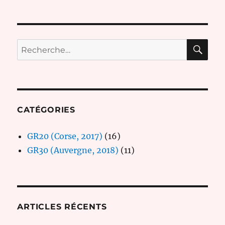
RE
Recherche
pour :
CATÉGORIES
GR20 (Corse, 2017)
(16)
GR30 (Auvergne, 2018)
(11)
ARTICLES RÉCENTS