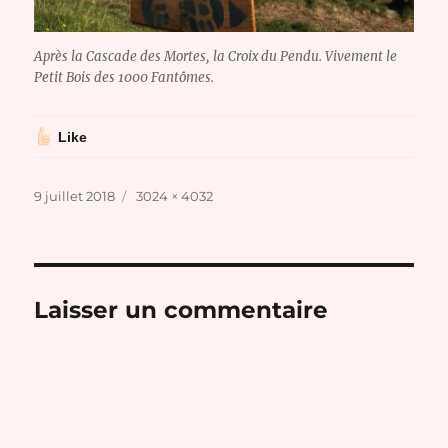
Après la Cascade des Mortes, la Croix du Pendu. Vivement le
Petit Bois des 1000 Fantômes.
Like
Publié
Taille
9 juillet 2018
3024 × 4032
le
réelle
Laisser un commentaire