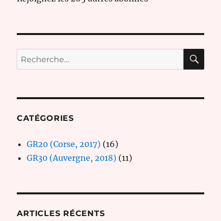
RE
Recherche
pour :
CATÉGORIES
GR20 (Corse, 2017)
(16)
GR30 (Auvergne, 2018)
(11)
ARTICLES RÉCENTS