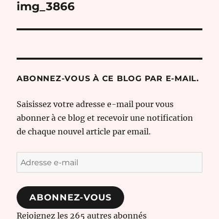
de
img_3866
l’article
ABONNEZ-VOUS À CE BLOG PAR E-MAIL.
Saisissez votre adresse e-mail pour vous
abonner à ce blog et recevoir une notification
de chaque nouvel article par email.
Adresse
e-
mail
ABONNEZ-VOUS
Rejoignez les 265 autres abonnés