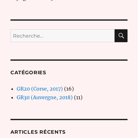
RE
Recherche
pour :
CATÉGORIES
GR20 (Corse, 2017)
(16)
GR30 (Auvergne, 2018)
(11)
ARTICLES RÉCENTS