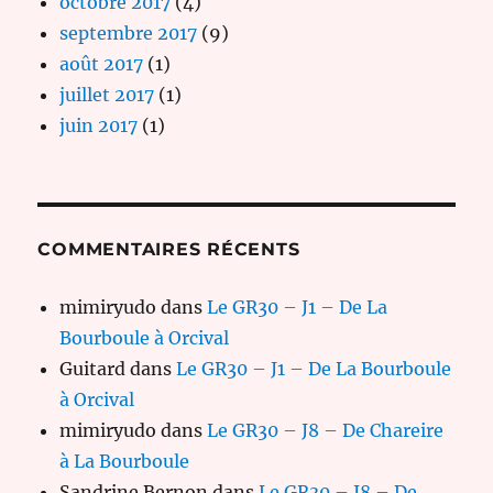
octobre 2017
(4)
septembre 2017
(9)
août 2017
(1)
juillet 2017
(1)
juin 2017
(1)
COMMENTAIRES RÉCENTS
mimiryudo
dans
Le GR30 – J1 – De La
Bourboule à Orcival
Guitard
dans
Le GR30 – J1 – De La Bourboule
à Orcival
mimiryudo
dans
Le GR30 – J8 – De Chareire
à La Bourboule
Sandrine Bernon
dans
Le GR30 – J8 – De