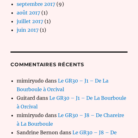
septembre 2017
(9)
août 2017
(1)
juillet 2017
(1)
juin 2017
(1)
COMMENTAIRES RÉCENTS
mimiryudo
dans
Le GR30 – J1 – De La
Bourboule à Orcival
Guitard
dans
Le GR30 – J1 – De La Bourboule
à Orcival
mimiryudo
dans
Le GR30 – J8 – De Chareire
à La Bourboule
Sandrine Bernon
dans
Le GR30 – J8 – De