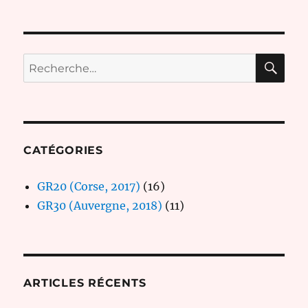
RE
Recherche
pour :
CATÉGORIES
GR20 (Corse, 2017)
(16)
GR30 (Auvergne, 2018)
(11)
ARTICLES RÉCENTS