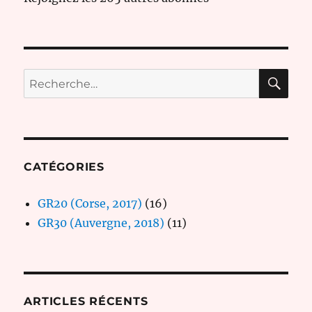
RE
Recherche
pour :
CATÉGORIES
GR20 (Corse, 2017)
(16)
GR30 (Auvergne, 2018)
(11)
ARTICLES RÉCENTS