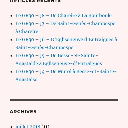
ARTICLES RÉCENTS
Le GR30 – J8 – De Chareire à La Bourboule
Le GR30 – J7 – De Saint-Genès-Champespe
à Chareire
Le GR30 – J6 – D’Egliseneuve d’Entraigues à
Saint-Genès-Champespe
Le GR30 – J5 – De Besse-et-Sainte-
Anastaide à Egliseneuve-d’Entraigues
Le GR30 – J4 – De Murol à Besse-et-Sainte-
Anastaise
ARCHIVES
juillet 2018
(11)