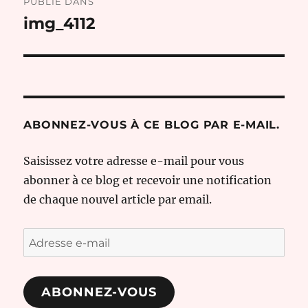
PUBLIÉ DANS
de
img_4112
l’article
ABONNEZ-VOUS À CE BLOG PAR E-MAIL.
Saisissez votre adresse e-mail pour vous
abonner à ce blog et recevoir une notification
de chaque nouvel article par email.
Adresse
e-
mail
ABONNEZ-VOUS