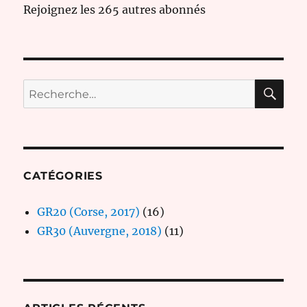
Rejoignez les 265 autres abonnés
RE
Recherche
pour :
CATÉGORIES
GR20 (Corse, 2017)
(16)
GR30 (Auvergne, 2018)
(11)