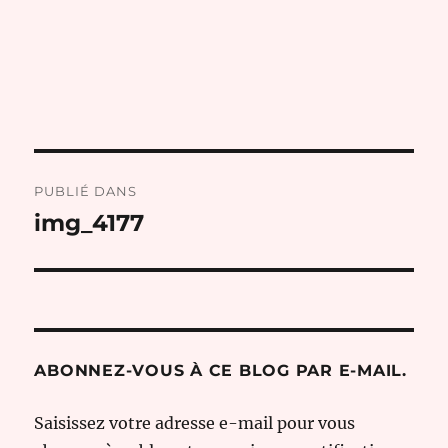
Navigation
PUBLIÉ DANS
de
img_4177
l’article
ABONNEZ-VOUS À CE BLOG PAR E-MAIL.
Saisissez votre adresse e-mail pour vous