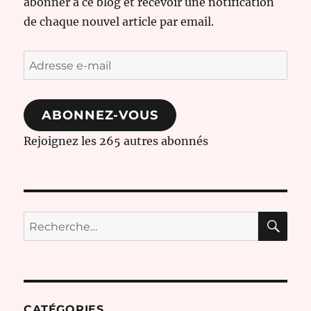
abonner à ce blog et recevoir une notification
de chaque nouvel article par email.
Adresse
e-
mail
ABONNEZ-VOUS
Rejoignez les 265 autres abonnés
RE
Recherche
pour :
CATÉGORIES