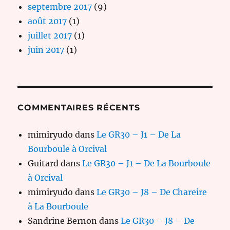
septembre 2017
(9)
août 2017
(1)
juillet 2017
(1)
juin 2017
(1)
COMMENTAIRES RÉCENTS
mimiryudo
dans
Le GR30 – J1 – De La
Bourboule à Orcival
Guitard
dans
Le GR30 – J1 – De La Bourboule
à Orcival
mimiryudo
dans
Le GR30 – J8 – De Chareire
à La Bourboule
Sandrine Bernon
dans
Le GR30 – J8 – De