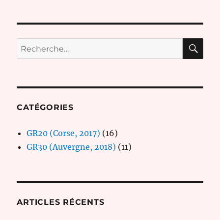
RE
Recherche
pour :
CATÉGORIES
GR20 (Corse, 2017)
(16)
GR30 (Auvergne, 2018)
(11)
ARTICLES RÉCENTS