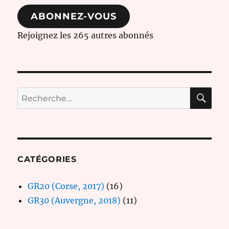
mail
ABONNEZ-VOUS
Rejoignez les 265 autres abonnés
RE
Recherche
pour :
CATÉGORIES
GR20 (Corse, 2017)
(16)
GR30 (Auvergne, 2018)
(11)