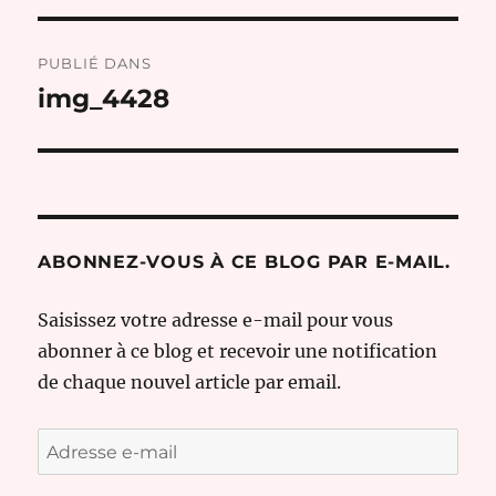
Navigation
PUBLIÉ DANS
de
img_4428
l’article
ABONNEZ-VOUS À CE BLOG PAR E-MAIL.
Saisissez votre adresse e-mail pour vous
abonner à ce blog et recevoir une notification
de chaque nouvel article par email.
Adresse
e-