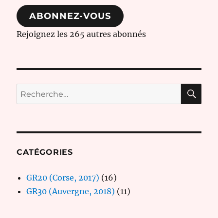
mail
ABONNEZ-VOUS
Rejoignez les 265 autres abonnés
RE
Recherche
pour :
CATÉGORIES
GR20 (Corse, 2017)
(16)
GR30 (Auvergne, 2018)
(11)