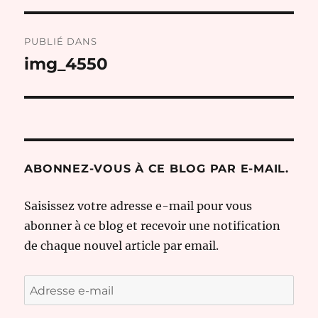
Navigation
PUBLIÉ DANS
de
img_4550
l’article
ABONNEZ-VOUS À CE BLOG PAR E-MAIL.
Saisissez votre adresse e-mail pour vous
abonner à ce blog et recevoir une notification
de chaque nouvel article par email.
Adresse
e-