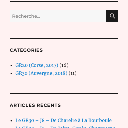
RE
Recherche
pour :
CATÉGORIES
GR20 (Corse, 2017)
(16)
GR30 (Auvergne, 2018)
(11)
ARTICLES RÉCENTS
Le GR30 – J8 – De Chareire à La Bourboule