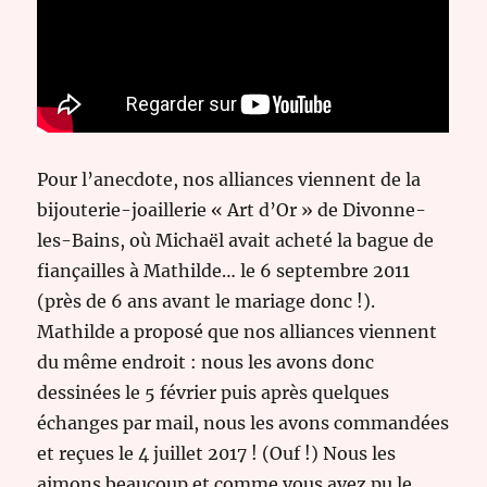
Pour l’anecdote, nos alliances viennent de la
bijouterie-joaillerie « Art d’Or » de Divonne-
les-Bains, où Michaël avait acheté la bague de
fiançailles à Mathilde… le 6 septembre 2011
(près de 6 ans avant le mariage donc !).
Mathilde a proposé que nos alliances viennent
du même endroit : nous les avons donc
dessinées le 5 février puis après quelques
échanges par mail, nous les avons commandées
et reçues le 4 juillet 2017 ! (Ouf !) Nous les
aimons beaucoup et comme vous avez pu le