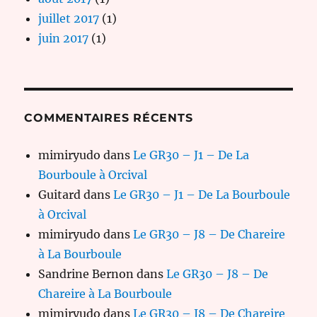
juillet 2017
(1)
juin 2017
(1)
COMMENTAIRES RÉCENTS
mimiryudo
dans
Le GR30 – J1 – De La
Bourboule à Orcival
Guitard
dans
Le GR30 – J1 – De La Bourboule
à Orcival
mimiryudo
dans
Le GR30 – J8 – De Chareire
à La Bourboule
Sandrine Bernon
dans
Le GR30 – J8 – De
Chareire à La Bourboule
mimiryudo
dans
Le GR30 – J8 – De Chareire