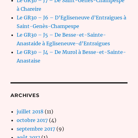
Le GR30 – J7 – De Saint-Genès-Champespe
à Chareire
Le GR30 – J6 – D’Egliseneuve d’Entraigues à
Saint-Genès-Champespe
Le GR30 – J5 – De Besse-et-Sainte-
Anastaide à Egliseneuve-d’Entraigues
Le GR30 – J4 – De Murol à Besse-et-Sainte-
Anastaise
ARCHIVES
juillet 2018
(11)
octobre 2017
(4)
septembre 2017
(9)
août 2017
(1)