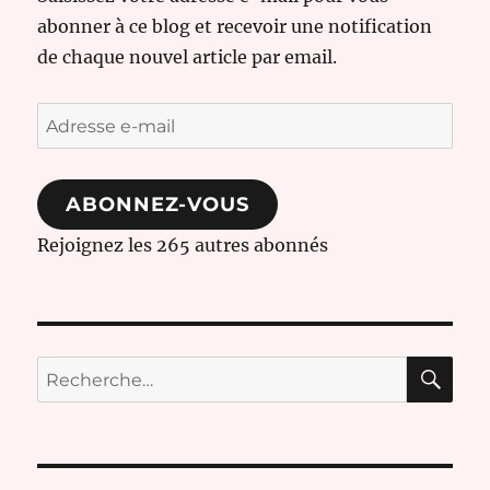
abonner à ce blog et recevoir une notification
de chaque nouvel article par email.
Adresse
e-
mail
ABONNEZ-VOUS
Rejoignez les 265 autres abonnés
RE
Recherche
pour :