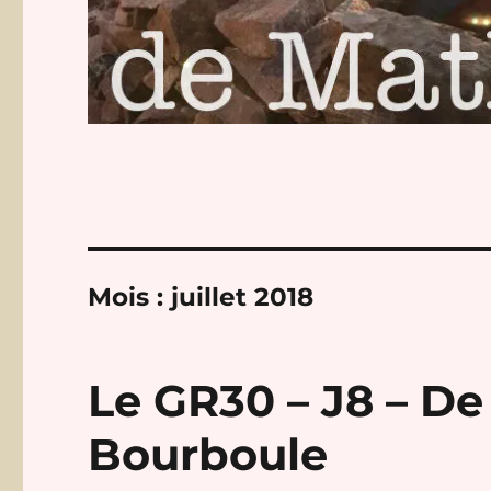
Mois :
juillet 2018
Le GR30 – J8 – De
Bourboule