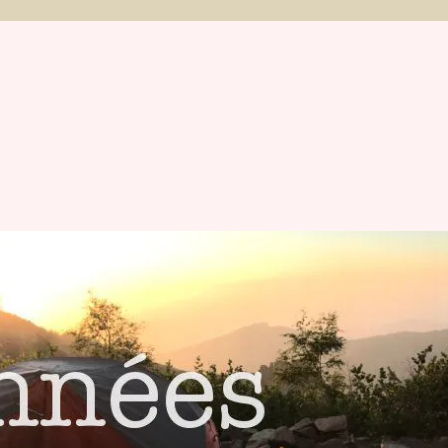
et Michaël