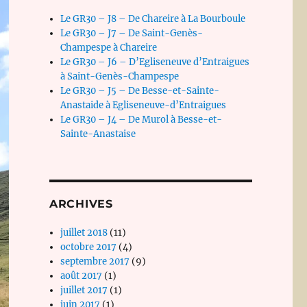
Le GR30 – J8 – De Chareire à La Bourboule
Le GR30 – J7 – De Saint-Genès-
Champespe à Chareire
Le GR30 – J6 – D’Egliseneuve d’Entraigues
à Saint-Genès-Champespe
Le GR30 – J5 – De Besse-et-Sainte-
Anastaide à Egliseneuve-d’Entraigues
Le GR30 – J4 – De Murol à Besse-et-
Sainte-Anastaise
ARCHIVES
juillet 2018
(11)
octobre 2017
(4)
septembre 2017
(9)
août 2017
(1)
juillet 2017
(1)
juin 2017
(1)