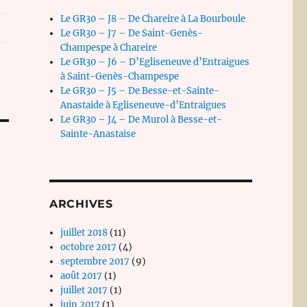
Le GR30 – J8 – De Chareire à La Bourboule
Le GR30 – J7 – De Saint-Genès-
Champespe à Chareire
Le GR30 – J6 – D’Egliseneuve d’Entraigues
à Saint-Genès-Champespe
Le GR30 – J5 – De Besse-et-Sainte-
Anastaide à Egliseneuve-d’Entraigues
Le GR30 – J4 – De Murol à Besse-et-
Sainte-Anastaise
ARCHIVES
juillet 2018
(11)
octobre 2017
(4)
septembre 2017
(9)
août 2017
(1)
juillet 2017
(1)
juin 2017
(1)