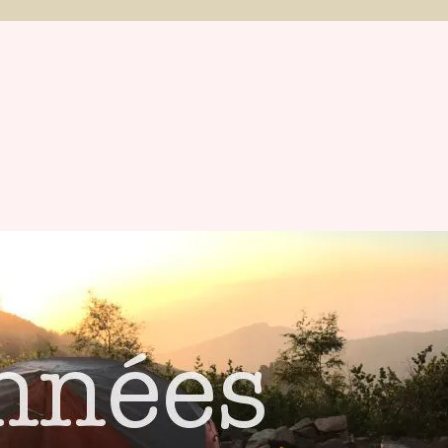
et Michaël