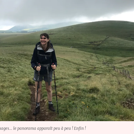
uages… le panorama apparaît peu à peu ! Enfin !