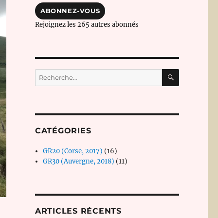
mail
ABONNEZ-VOUS
Rejoignez les 265 autres abonnés
RECHERC
Recherche
pour :
CATÉGORIES
GR20 (Corse, 2017)
(16)
GR30 (Auvergne, 2018)
(11)
ARTICLES RÉCENTS