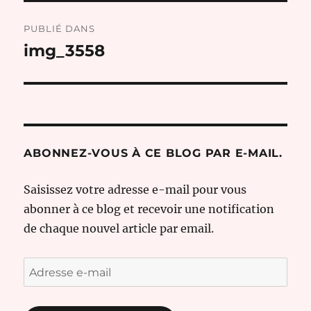
Navigation
PUBLIÉ DANS
de
img_3558
l’article
ABONNEZ-VOUS À CE BLOG PAR E-MAIL.
Saisissez votre adresse e-mail pour vous
abonner à ce blog et recevoir une notification
de chaque nouvel article par email.
Adresse
e-
mail