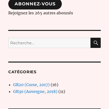
ABONNEZ-VOUS
Rejoignez les 265 autres abonnés
RE
Recherche
pour :
CATÉGORIES
GR20 (Corse, 2017)
(16)
GR30 (Auvergne, 2018)
(11)