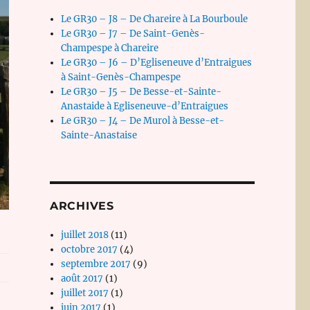
Le GR30 – J8 – De Chareire à La Bourboule
Le GR30 – J7 – De Saint-Genès-
Champespe à Chareire
Le GR30 – J6 – D’Egliseneuve d’Entraigues
à Saint-Genès-Champespe
Le GR30 – J5 – De Besse-et-Sainte-
Anastaide à Egliseneuve-d’Entraigues
Le GR30 – J4 – De Murol à Besse-et-
Sainte-Anastaise
ARCHIVES
juillet 2018
(11)
octobre 2017
(4)
septembre 2017
(9)
août 2017
(1)
juillet 2017
(1)
juin 2017
(1)