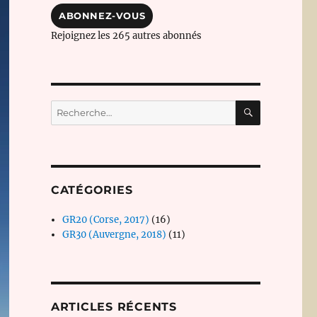
mail
ABONNEZ-VOUS
Rejoignez les 265 autres abonnés
RECHERC
Recherche
pour :
CATÉGORIES
GR20 (Corse, 2017)
(16)
GR30 (Auvergne, 2018)
(11)
ARTICLES RÉCENTS