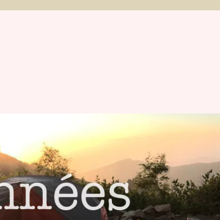
et Michaël