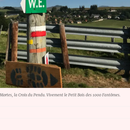
Mortes, la Croix du Pendu. Vivement le Petit Bois des 1000 Fantômes.