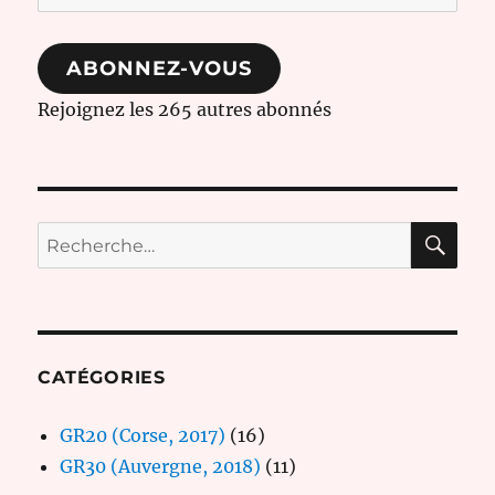
e-
mail
ABONNEZ-VOUS
Rejoignez les 265 autres abonnés
RE
Recherche
pour :
CATÉGORIES
GR20 (Corse, 2017)
(16)
GR30 (Auvergne, 2018)
(11)