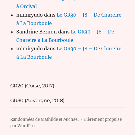
à Orcival
mimiryudo
dans
Le GR30 – J8 – De Chareire
à La Bourboule
Sandrine Bernon
dans
Le GR30 – J8 – De
Chareire à La Bourboule
mimiryudo
dans
Le GR30 – J8 – De Chareire
à La Bourboule
GR20 (Corse, 2017)
GR30 (Auvergne, 2018)
Randonnées de Mathilde et Michaël
Fièrement propulsé
par WordPress