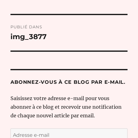
Navigation
PUBLIÉ DANS
de
img_3877
l’article
ABONNEZ-VOUS À CE BLOG PAR E-MAIL.
Saisissez votre adresse e-mail pour vous
abonner à ce blog et recevoir une notification
de chaque nouvel article par email.
Adresse