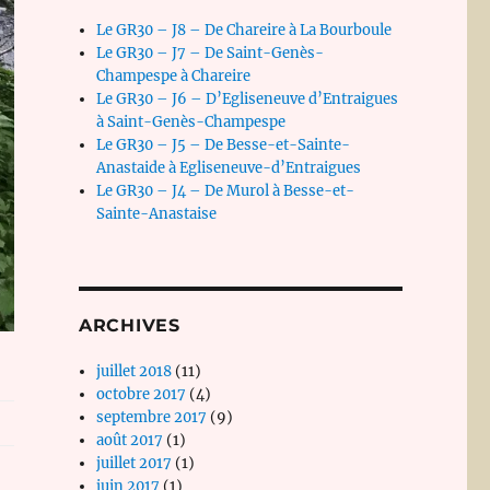
Le GR30 – J8 – De Chareire à La Bourboule
Le GR30 – J7 – De Saint-Genès-
Champespe à Chareire
Le GR30 – J6 – D’Egliseneuve d’Entraigues
à Saint-Genès-Champespe
Le GR30 – J5 – De Besse-et-Sainte-
Anastaide à Egliseneuve-d’Entraigues
Le GR30 – J4 – De Murol à Besse-et-
Sainte-Anastaise
ARCHIVES
juillet 2018
(11)
octobre 2017
(4)
septembre 2017
(9)
août 2017
(1)
juillet 2017
(1)
juin 2017
(1)