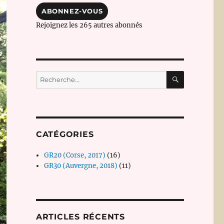
mail
ABONNEZ-VOUS
Rejoignez les 265 autres abonnés
RECHERC
Recherche
pour :
CATÉGORIES
GR20 (Corse, 2017)
(16)
GR30 (Auvergne, 2018)
(11)
ARTICLES RÉCENTS