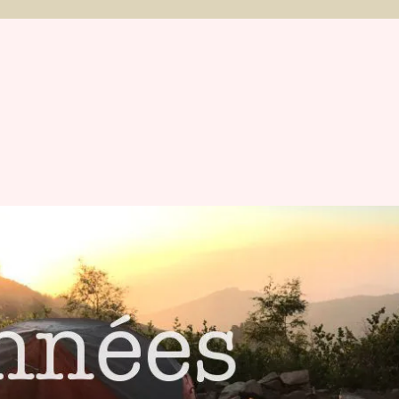
et Michaël