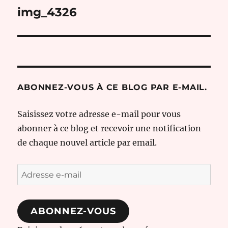
de
img_4326
l’article
ABONNEZ-VOUS À CE BLOG PAR E-MAIL.
Saisissez votre adresse e-mail pour vous
abonner à ce blog et recevoir une notification
de chaque nouvel article par email.
Adresse
e-
mail
ABONNEZ-VOUS