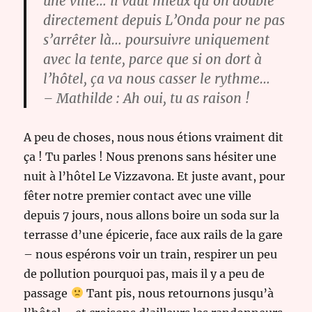
une ville… il vaut mieux qu’on double
directement depuis L’Onda pour ne pas
s’arrêter là… poursuivre uniquement
avec la tente, parce que si on dort à
l’hôtel, ça va nous casser le rythme…
– Mathilde : Ah oui, tu as raison !
A peu de choses, nous nous étions vraiment dit
ça ! Tu parles ! Nous prenons sans hésiter une
nuit à l’hôtel Le Vizzavona. Et juste avant, pour
fêter notre premier contact avec une ville
depuis 7 jours, nous allons boire un soda sur la
terrasse d’une épicerie, face aux rails de la gare
– nous espérons voir un train, respirer un peu
de pollution pourquoi pas, mais il y a peu de
passage
Tant pis, nous retournons jusqu’à