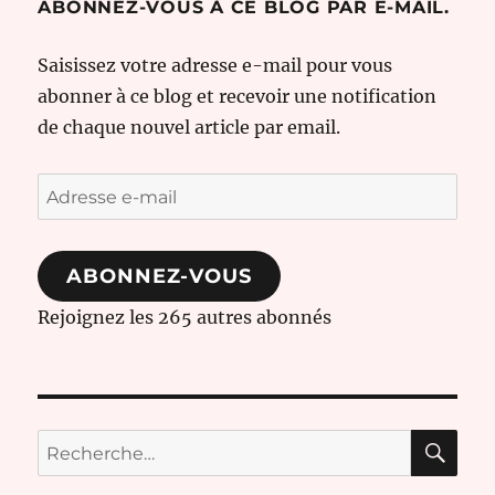
ABONNEZ-VOUS À CE BLOG PAR E-MAIL.
Saisissez votre adresse e-mail pour vous
abonner à ce blog et recevoir une notification
de chaque nouvel article par email.
Adresse
e-
mail
ABONNEZ-VOUS
Rejoignez les 265 autres abonnés
RE
Recherche
pour :