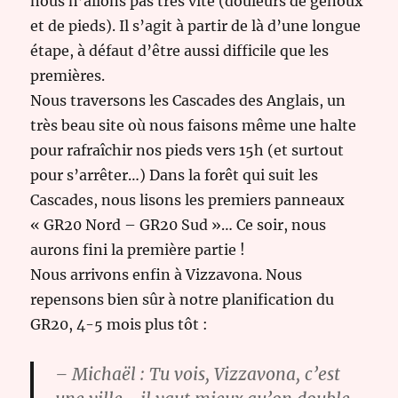
nous n’allons pas très vite (douleurs de genoux
et de pieds). Il s’agit à partir de là d’une longue
étape, à défaut d’être aussi difficile que les
premières.
Nous traversons les Cascades des Anglais, un
très beau site où nous faisons même une halte
pour rafraîchir nos pieds vers 15h (et surtout
pour s’arrêter…) Dans la forêt qui suit les
Cascades, nous lisons les premiers panneaux
« GR20 Nord – GR20 Sud »… Ce soir, nous
aurons fini la première partie !
Nous arrivons enfin à Vizzavona. Nous
repensons bien sûr à notre planification du
GR20, 4-5 mois plus tôt :
– Michaël : Tu vois, Vizzavona, c’est