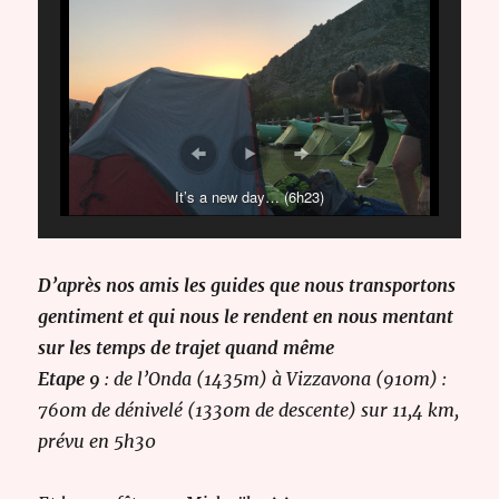
It’s a new day… (6h23)
D’après nos amis les guides que nous transportons
gentiment et qui nous le rendent en nous mentant
sur les temps de trajet quand même
Etape 9
: de
l’Onda (1435m) à Vizzavona (910m) :
760m de dénivelé (1330m de descente) sur 11,4 km,
prévu en 5h30