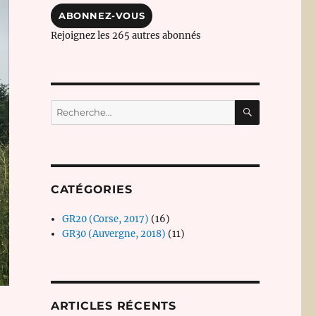
mail
ABONNEZ-VOUS
Rejoignez les 265 autres abonnés
RECHERC
Recherche
pour :
CATÉGORIES
GR20 (Corse, 2017)
(16)
GR30 (Auvergne, 2018)
(11)
ARTICLES RÉCENTS