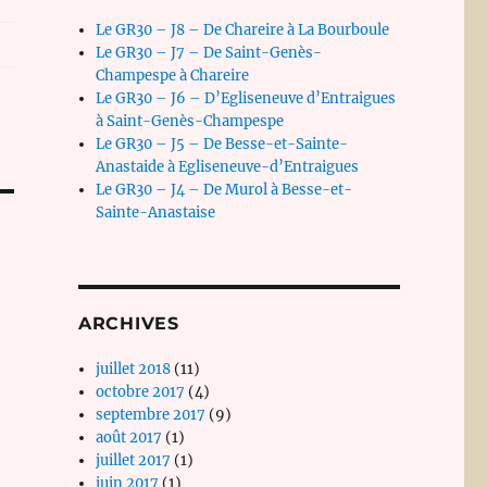
Le GR30 – J8 – De Chareire à La Bourboule
Le GR30 – J7 – De Saint-Genès-
Champespe à Chareire
Le GR30 – J6 – D’Egliseneuve d’Entraigues
à Saint-Genès-Champespe
Le GR30 – J5 – De Besse-et-Sainte-
Anastaide à Egliseneuve-d’Entraigues
Le GR30 – J4 – De Murol à Besse-et-
Sainte-Anastaise
ARCHIVES
juillet 2018
(11)
octobre 2017
(4)
septembre 2017
(9)
août 2017
(1)
juillet 2017
(1)
juin 2017
(1)