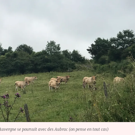
Auvergne se poursuit avec des Aubrac (on pense en tout cas)