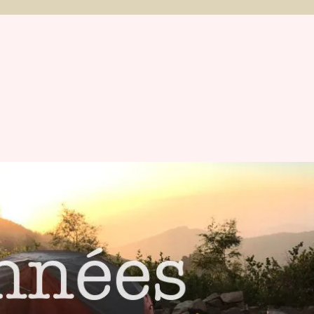
et Michaël