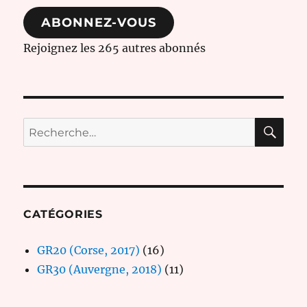
mail
ABONNEZ-VOUS
Rejoignez les 265 autres abonnés
RE
Recherche
pour :
CATÉGORIES
GR20 (Corse, 2017)
(16)
GR30 (Auvergne, 2018)
(11)