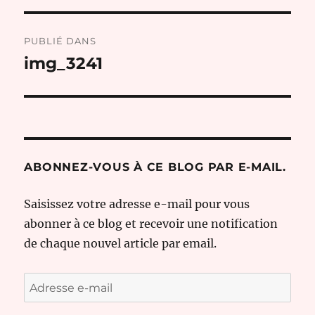
Navigation
PUBLIÉ DANS
de
img_3241
l’article
ABONNEZ-VOUS À CE BLOG PAR E-MAIL.
Saisissez votre adresse e-mail pour vous
abonner à ce blog et recevoir une notification
de chaque nouvel article par email.
Adresse
e-