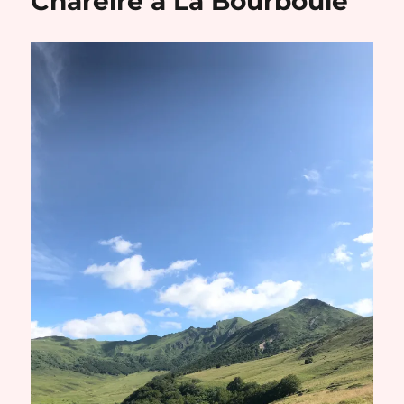
Chareire à La Bourboule