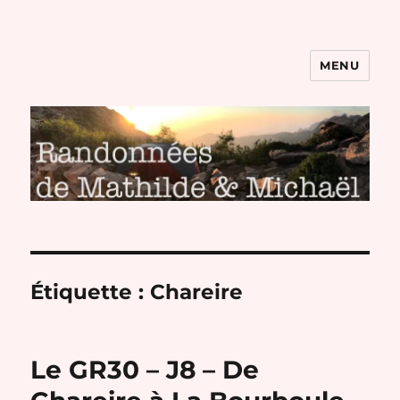
MENU
Randonnées de Mathilde et
Michaël
Étiquette :
Chareire
Le GR30 – J8 – De