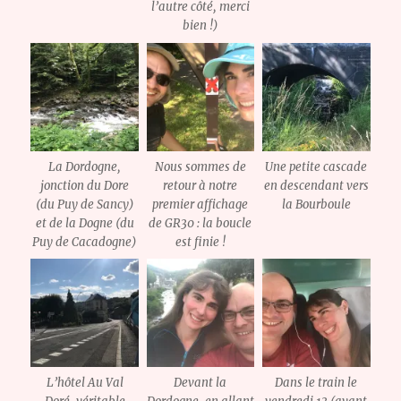
l’autre côté, merci
bien !)
La Dordogne,
Nous sommes de
Une petite cascade
jonction du Dore
retour à notre
en descendant vers
(du Puy de Sancy)
premier affichage
la Bourboule
et de la Dogne (du
de GR30 : la boucle
Puy de Cacadogne)
est finie !
L’hôtel Au Val
Devant la
Dans le train le