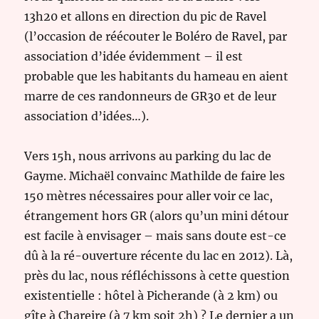
13h20 et allons en direction du pic de Ravel
(l’occasion de réécouter le Boléro de Ravel, par
association d’idée évidemment – il est
probable que les habitants du hameau en aient
marre de ces randonneurs de GR30 et de leur
association d’idées…).
Vers 15h, nous arrivons au parking du lac de
Gayme. Michaël convainc Mathilde de faire les
150 mètres nécessaires pour aller voir ce lac,
étrangement hors GR (alors qu’un mini détour
est facile à envisager – mais sans doute est-ce
dû à la ré-ouverture récente du lac en 2012). Là,
près du lac, nous réfléchissons à cette question
existentielle : hôtel à Picherande (à 2 km) ou
gîte à Chareire (à 7 km soit 2h) ? Le dernier a un