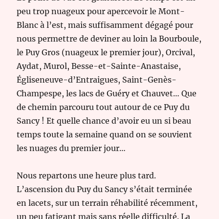
peu trop nuageux pour apercevoir le Mont-
Blanc à l’est, mais suffisamment dégagé pour
nous permettre de deviner au loin la Bourboule,
le Puy Gros (nuageux le premier jour), Orcival,
Aydat, Murol, Besse-et-Sainte-Anastaise,
Égliseneuve-d’Entraigues, Saint-Genès-
Champespe, les lacs de Guéry et Chauvet… Que
de chemin parcouru tout autour de ce Puy du
Sancy ! Et quelle chance d’avoir eu un si beau
temps toute la semaine quand on se souvient
les nuages du premier jour…
Nous repartons une heure plus tard.
L’ascension du Puy du Sancy s’était terminée
en lacets, sur un terrain réhabilité récemment,
un peu fatigant mais sans réelle difficulté. La