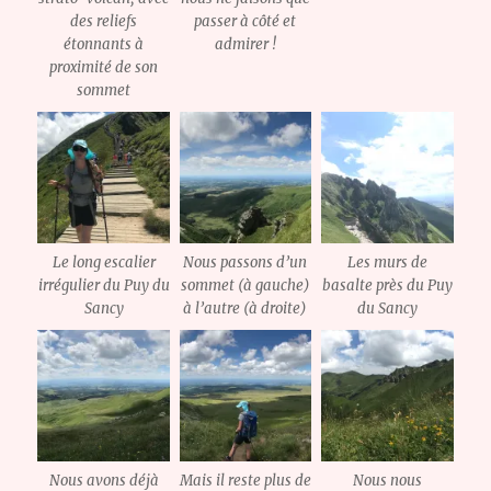
des reliefs
passer à côté et
étonnants à
admirer !
proximité de son
sommet
Le long escalier
Nous passons d’un
Les murs de
irrégulier du Puy du
sommet (à gauche)
basalte près du Puy
Sancy
à l’autre (à droite)
du Sancy
Nous avons déjà
Mais il reste plus de
Nous nous