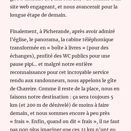
site web engageant, et nous avancerait pour la
longue étape de demain.
Finalement, à Picherande, après avoir admiré
l’église, le panorama, la cabine téléphonique
transformée en « boîte à livres » (pour des
échanges), profité des WC publics pour une
pause pipi… et malgré notre entière
reconnaissance pour cet incroyable service
rendu aux randonneurs, nous appelons le gîte
de Chareire. Comme il reste de la place, nous en
faisons notre destination : ça sera toujours 5
km (et 200 m de dénivelé) de moins à faire
demain, et nous sommes encore à peu près
« frais ». Enfin, quand on dit « frais », il ne faut
pas non plus imaginer que ces 21 km n’ont eu