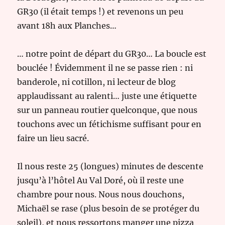
GR30 (il était temps !) et revenons un peu
avant 18h aux Planches…
… notre point de départ du GR30… La boucle est
bouclée ! Évidemment il ne se passe rien : ni
banderole, ni cotillon, ni lecteur de blog
applaudissant au ralenti… juste une étiquette
sur un panneau routier quelconque, que nous
touchons avec un fétichisme suffisant pour en
faire un lieu sacré.
Il nous reste 25 (longues) minutes de descente
jusqu’à l’hôtel Au Val Doré, où il reste une
chambre pour nous. Nous nous douchons,
Michaël se rase (plus besoin de se protéger du
soleil), et nous ressortons manger une pizza