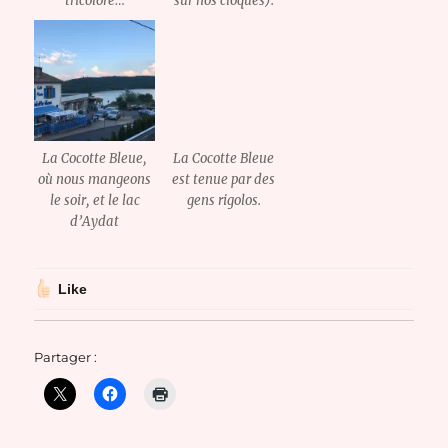
tricolore…
sur nos cloques).
La Cocotte Bleue,
La Cocotte Bleue
où nous mangeons
est tenue par des
le soir, et le lac
gens rigolos.
d’Aydat
Like
Partager :