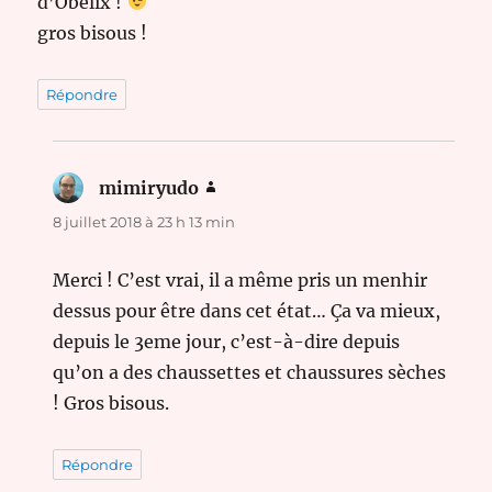
d’Obélix !
gros bisous !
Répondre
mimiryudo
dit :
8 juillet 2018 à 23 h 13 min
Merci ! C’est vrai, il a même pris un menhir
dessus pour être dans cet état… Ça va mieux,
depuis le 3eme jour, c’est-à-dire depuis
qu’on a des chaussettes et chaussures sèches
! Gros bisous.
Répondre