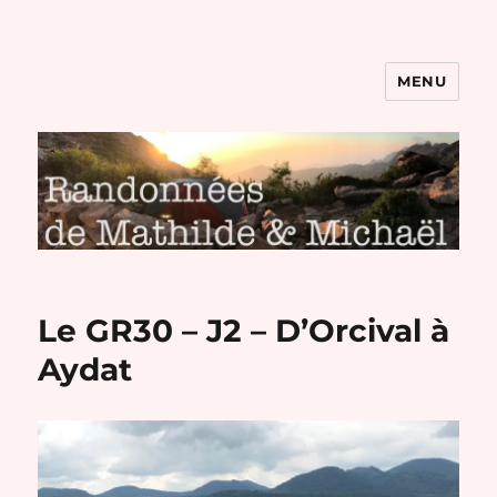
MENU
Randonnées de Mathilde et
Michaël
Le GR30 – J2 – D’Orcival à
Aydat