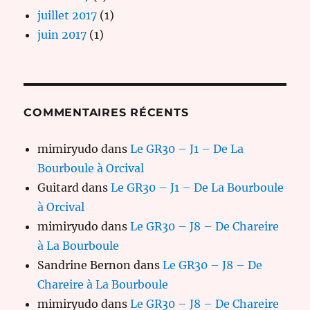
juillet 2017
(1)
juin 2017
(1)
COMMENTAIRES RÉCENTS
mimiryudo
dans
Le GR30 – J1 – De La
Bourboule à Orcival
Guitard
dans
Le GR30 – J1 – De La Bourboule
à Orcival
mimiryudo
dans
Le GR30 – J8 – De Chareire
à La Bourboule
Sandrine Bernon
dans
Le GR30 – J8 – De
Chareire à La Bourboule
mimiryudo
dans
Le GR30 – J8 – De Chareire