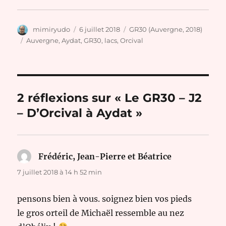
Auteur
Publié
Catégories
mimiryudo
6 juillet 2018
GR30 (Auvergne, 2018)
le
Étiquettes
Auvergne
,
Aydat
,
GR30
,
lacs
,
Orcival
2 réflexions sur « Le GR30 – J2
– D’Orcival à Aydat »
Frédéric, Jean-Pierre et Béatrice
dit :
7 juillet 2018 à 14 h 52 min
pensons bien à vous. soignez bien vos pieds
le gros orteil de Michaël ressemble au nez