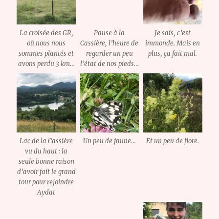
La croisée des GR,
Pause à la
Je sais, c’est
où nous nous
Cassière, l’heure de
immonde. Mais en
sommes plantés et
regarder un peu
plus, ça fait mal.
avons perdu 3 km…
l’état de nos pieds…
Lac de la Cassière
Un peu de faune…
Et un peu de flore.
vu du haut : la
seule bonne raison
d’avoir fait le grand
tour pour rejoindre
Aydat