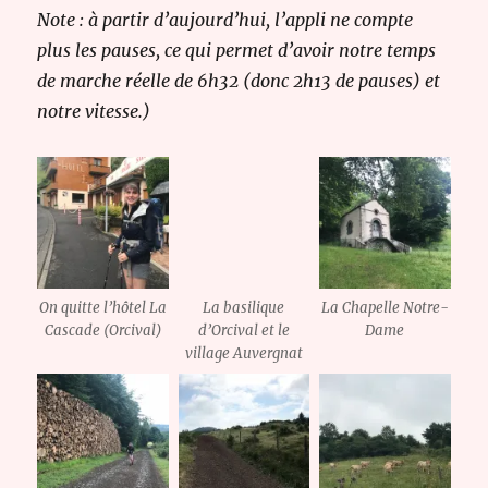
Note : à partir d’aujourd’hui, l’appli ne compte
plus les pauses, ce qui permet d’avoir notre temps
de marche réelle de 6h32 (donc 2h13 de pauses) et
notre vitesse.)
On quitte l’hôtel La
La basilique
La Chapelle Notre-
Cascade (Orcival)
d’Orcival et le
Dame
village Auvergnat