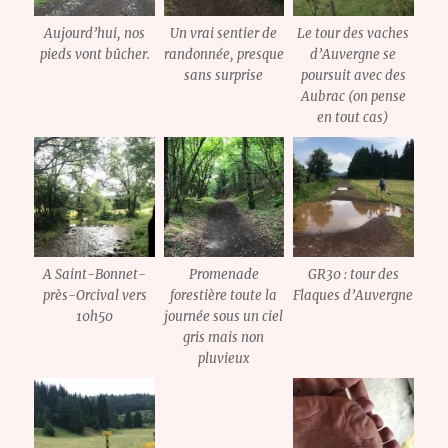
Aujourd’hui, nos
Un vrai sentier de
Le tour des vaches
pieds vont bûcher.
randonnée, presque
d’Auvergne se
sans surprise
poursuit avec des
Aubrac (on pense
en tout cas)
A Saint-Bonnet-
Promenade
GR30 : tour des
près-Orcival vers
forestière toute la
Flaques d’Auvergne
10h50
journée sous un ciel
gris mais non
pluvieux